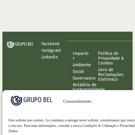
Facebook
Instagram
Impacto
Política de
LinkedIn
+
Privacidade &
Cookies
Ambiente
Livro de
Social
Reclamações
Governance
Eletrónico
Relatório de
Sustentabilidade
2024
Consentimento
© Grupo Bel 2024. Todos os
direitos reservados.
Este website usa cookies. Ao continuar a navegar neste website, consideramos que conc
Desenvolvido por ML Digital
o seu uso. Para mais informações, consulte a nossa Condições de Utilização e Privacidad
Dados